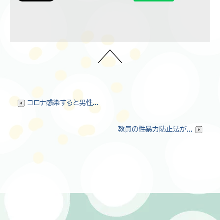
コロナ感染すると男性...
教員の性暴力防止法が...