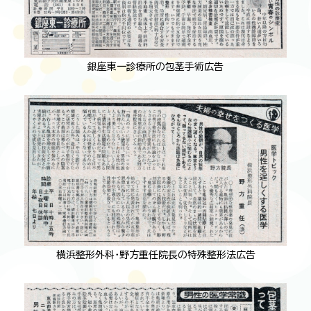
銀座東一診療所の包茎手術広告
横浜整形外科・野方重任院長の特殊整形法広告