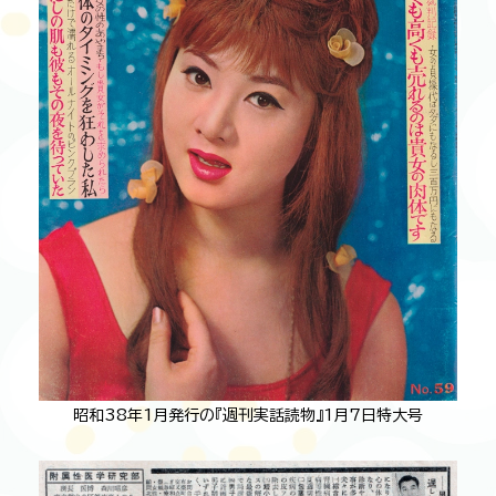
昭和38年1月発行の『週刊実話読物』1月7日特大号