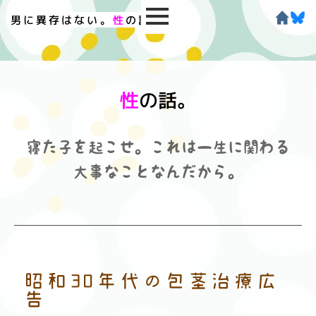
男に異存はない。
性
の話。
性
の話。
寝た子を起こせ。これは一生に関わる
大事なことなんだから。
昭和30年代の包茎治療広
告