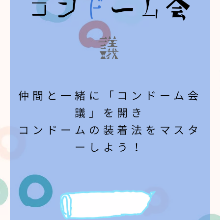
コン
ド
ーム会
議
仲間と一緒に「コンドーム会
議」を開き
コンドームの装着法をマスタ
ーしよう！