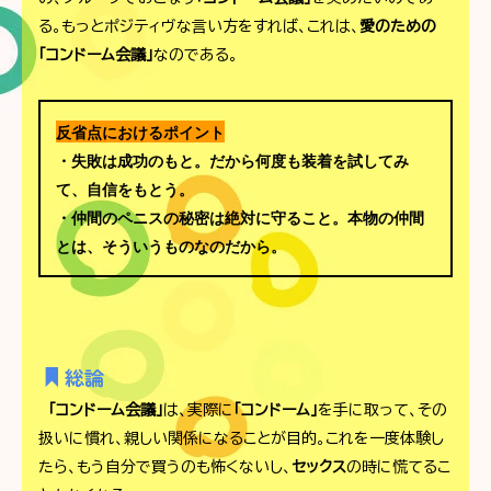
る。もっとポジティヴな言い方をすれば、これは、
愛のための
「コンドーム会議」
なのである。
反省点におけるポイント
・失敗は成功のもと。だから何度も装着を試してみ
て、自信をもとう。
・仲間のペニスの秘密は絶対に守ること。本物の仲間
とは、そういうものなのだから。
総論
「コンドーム会議」
は、実際に
「コンドーム」
を手に取って、その
扱いに慣れ、親しい関係になることが目的。これを一度体験し
たら、もう自分で買うのも怖くないし、
セックス
の時に慌てるこ